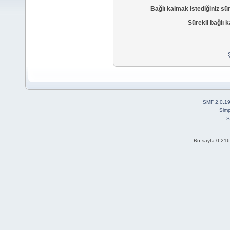
Bağlı kalmak istediğiniz sü
Sürekli bağlı k
SMF 2.0.1
Simp
S
Bu sayfa 0.216 