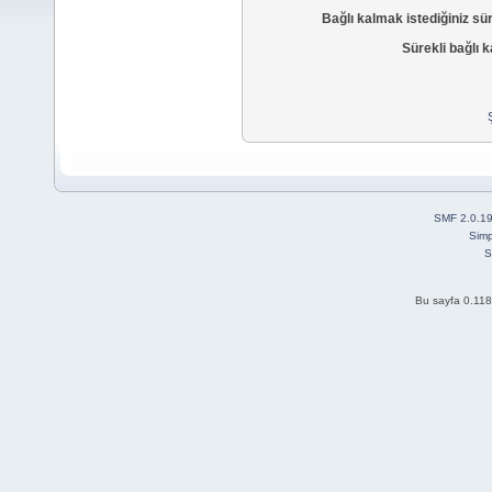
Bağlı kalmak istediğiniz sü
Sürekli bağlı k
SMF 2.0.1
Simp
S
Bu sayfa 0.118