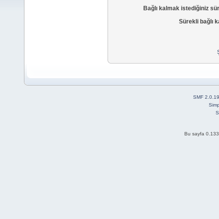
Bağlı kalmak istediğiniz sü
Sürekli bağlı k
SMF 2.0.1
Simp
S
Bu sayfa 0.133 