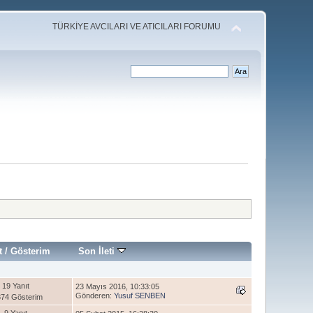
TÜRKİYE AVCILARI VE ATICILARI FORUMU
t
/
Gösterim
Son İleti
19 Yanıt
23 Mayıs 2016, 10:33:05
Gönderen:
Yusuf SENBEN
74 Gösterim
9 Yanıt