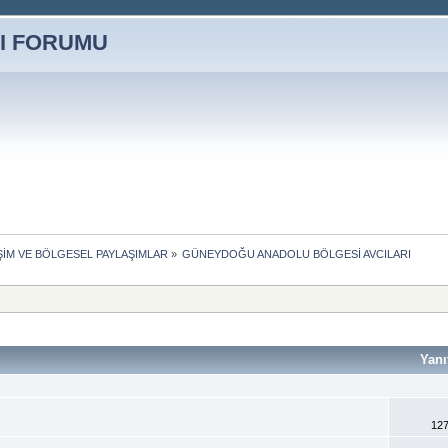
İŞİM VE BÖLGESEL PAYLAŞIMLAR
»
GÜNEYDOĞU ANADOLU BÖLGESİ AVCILARI
Yanı
127