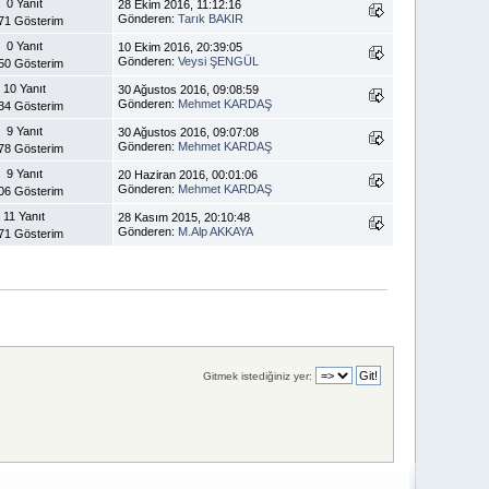
0 Yanıt
28 Ekim 2016, 11:12:16
Gönderen:
Tarık BAKIR
71 Gösterim
0 Yanıt
10 Ekim 2016, 20:39:05
Gönderen:
Veysi ŞENGÜL
50 Gösterim
10 Yanıt
30 Ağustos 2016, 09:08:59
Gönderen:
Mehmet KARDAŞ
34 Gösterim
9 Yanıt
30 Ağustos 2016, 09:07:08
Gönderen:
Mehmet KARDAŞ
78 Gösterim
9 Yanıt
20 Haziran 2016, 00:01:06
Gönderen:
Mehmet KARDAŞ
06 Gösterim
11 Yanıt
28 Kasım 2015, 20:10:48
Gönderen:
M.Alp AKKAYA
71 Gösterim
Gitmek istediğiniz yer: