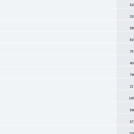
61
31
58
81
75
40
79
21
140
59
57
11