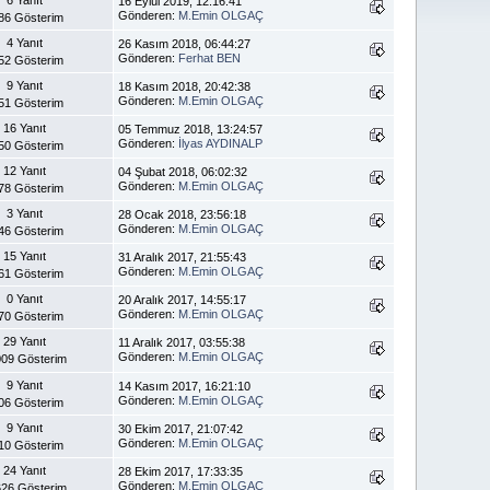
16 Eylül 2019, 12:16:41
Gönderen:
M.Emin OLGAÇ
86 Gösterim
4 Yanıt
26 Kasım 2018, 06:44:27
Gönderen:
Ferhat BEN
52 Gösterim
9 Yanıt
18 Kasım 2018, 20:42:38
Gönderen:
M.Emin OLGAÇ
51 Gösterim
16 Yanıt
05 Temmuz 2018, 13:24:57
Gönderen:
İlyas AYDINALP
50 Gösterim
12 Yanıt
04 Şubat 2018, 06:02:32
Gönderen:
M.Emin OLGAÇ
78 Gösterim
3 Yanıt
28 Ocak 2018, 23:56:18
Gönderen:
M.Emin OLGAÇ
46 Gösterim
15 Yanıt
31 Aralık 2017, 21:55:43
Gönderen:
M.Emin OLGAÇ
61 Gösterim
0 Yanıt
20 Aralık 2017, 14:55:17
Gönderen:
M.Emin OLGAÇ
70 Gösterim
29 Yanıt
11 Aralık 2017, 03:55:38
Gönderen:
M.Emin OLGAÇ
09 Gösterim
9 Yanıt
14 Kasım 2017, 16:21:10
Gönderen:
M.Emin OLGAÇ
06 Gösterim
9 Yanıt
30 Ekim 2017, 21:07:42
Gönderen:
M.Emin OLGAÇ
10 Gösterim
24 Yanıt
28 Ekim 2017, 17:33:35
Gönderen:
M.Emin OLGAÇ
626 Gösterim