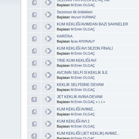
Başlatan
M.Emin OLGAÇ
Sezonun ilk ördekleri
Başlatan
Veysel VURMAZ
KUM KEKLİĞİ AVIMDAN BAZI SAHNELER
Başlatan
M.Emin OLGAÇ
HARİTAA
Başlatan
İlyas AYDINALP
KUM KEKLİĞİ AVI SEZON FİNALİ
Başlatan
M.Emin OLGAÇ
YİNE KUM KEKLİĞİ AVI
Başlatan
M.Emin OLGAÇ
AVCININ SELFİ Sİ KEKLİK İLE
Başlatan
M.Emin OLGAÇ
KEKLİK SELFİSİNE DEVAM
Başlatan
M.Emin OLGAÇ
JET KEKLİK AVINA DEVAM
Başlatan
M.Emin OLGAÇ
«
1
2
»
KUM KEKLİĞİ AVIMIZ...
Başlatan
M.Emin OLGAÇ
KUM KEKLİĞİ AVI 2
Başlatan
M.Emin OLGAÇ
KUM KEKLİĞİ (JET KEKLİK) AVIMIZ...
Başlatan
M.Emin OLGAÇ