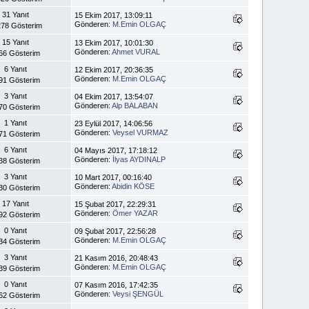
31 Yanıt
15 Ekim 2017, 13:09:11
Gönderen:
M.Emin OLGAÇ
78 Gösterim
15 Yanıt
13 Ekim 2017, 10:01:30
Gönderen:
Ahmet VURAL
66 Gösterim
6 Yanıt
12 Ekim 2017, 20:36:35
Gönderen:
M.Emin OLGAÇ
91 Gösterim
3 Yanıt
04 Ekim 2017, 13:54:07
Gönderen:
Alp BALABAN
70 Gösterim
1 Yanıt
23 Eylül 2017, 14:06:56
Gönderen:
Veysel VURMAZ
71 Gösterim
6 Yanıt
04 Mayıs 2017, 17:18:12
Gönderen:
İlyas AYDINALP
38 Gösterim
3 Yanıt
10 Mart 2017, 00:16:40
Gönderen:
Abidin KÖSE
30 Gösterim
17 Yanıt
15 Şubat 2017, 22:29:31
Gönderen:
Ömer YAZAR
92 Gösterim
0 Yanıt
09 Şubat 2017, 22:56:28
Gönderen:
M.Emin OLGAÇ
34 Gösterim
3 Yanıt
21 Kasım 2016, 20:48:43
Gönderen:
M.Emin OLGAÇ
39 Gösterim
0 Yanıt
07 Kasım 2016, 17:42:35
Gönderen:
Veysi ŞENGÜL
62 Gösterim