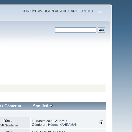
TÜRKİYE AVCILARI VE ATICILARI FORUMU
t
/
Gösterim
Son İleti
4 Yanıt
12 Kasım 2020, 21:52:14
Gönderen:
Hüsrev KAHRAMAN
56 Gösterim
6 Yanıt