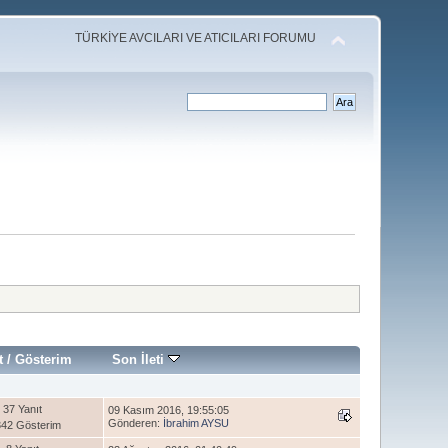
TÜRKİYE AVCILARI VE ATICILARI FORUMU
t
/
Gösterim
Son İleti
37 Yanıt
09 Kasım 2016, 19:55:05
Gönderen:
İbrahim AYSU
42 Gösterim