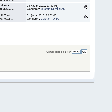
4 Yanıt
28 Kasım 2010, 23:39:06
Gönderen:
Mustafa DEMİRTAŞ
59 Gösterim
11 Yanıt
01 Şubat 2010, 12:52:03
Gönderen:
Gökhan TÜRK
432 Gösterim
Gitmek istediğiniz yer: