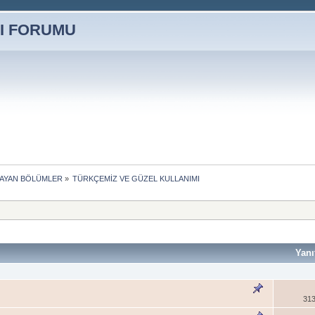
MAYAN BÖLÜMLER
»
TÜRKÇEMİZ VE GÜZEL KULLANIMI
Yanı
313