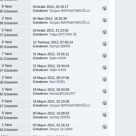
8 Yanıt
04 Aralık 2014, 20:19:17
Gönderen:
Sorgun BAYRAKTAROĞLU
45 Gösterim
2 Yanıt
04 Mart 2014, 16:25:39
Gönderen:
Sorgun BAYRAKTAROĞLU
88 Gösterim
0 Yanıt
26 Aralık 2012, 21:23:50
Gönderen:
Tolga ERTÜRK 35
27 Gösterim
6 Yanıt
12 Temmuz 2012, 07:40:14
Gönderen:
Serhat SERİN
20 Gösterim
7 Yanıt
31 Mayıs 2012, 15:55:11
Gönderen:
Salim KAYA
51 Gösterim
0 Yanıt
31 Mayıs 2012, 15:34:04
Gönderen:
Salim KAYA
67 Gösterim
2 Yanıt
18 Mayıs 2012, 08:37:06
Gönderen:
Nuri ÖNEL
58 Gösterim
1 Yanıt
18 Mayıs 2012, 03:43:09
Gönderen:
Kemal BOZKURT
42 Gösterim
0 Yanıt
18 Mayıs 2012, 01:23:28
Gönderen:
Sorgun BAYRAKTAROĞLU
67 Gösterim
5 Yanıt
05 Mayıs 2012, 10:28:53
Gönderen:
Serhat SERİN
63 Gösterim
1 Yanıt
03 Mayıs 2012, 01:16:14
Gönderen:
Dinçer ULUBAY
16 Gösterim