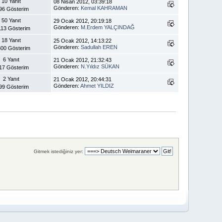
10 Yanıt
08 Nisan 2012, 03:39:18
Gönderen:
Kemal KAHRAMAN
96 Gösterim
50 Yanıt
29 Ocak 2012, 20:19:18
Gönderen:
M.Erdem YALÇINDAĞ
113 Gösterim
18 Yanıt
25 Ocak 2012, 14:13:22
Gönderen:
Sadullah EREN
00 Gösterim
6 Yanıt
21 Ocak 2012, 21:32:43
Gönderen:
N.Yıldız SÜKAN
17 Gösterim
2 Yanıt
21 Ocak 2012, 20:44:31
Gönderen:
Ahmet YILDIZ
99 Gösterim
Gitmek istediğiniz yer: