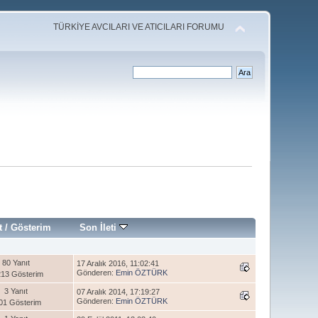
TÜRKİYE AVCILARI VE ATICILARI FORUMU
t
/
Gösterim
Son İleti
80 Yanıt
17 Aralık 2016, 11:02:41
Gönderen:
Emin ÖZTÜRK
13 Gösterim
3 Yanıt
07 Aralık 2014, 17:19:27
Gönderen:
Emin ÖZTÜRK
01 Gösterim