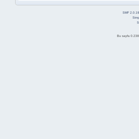
SMF 2.0.1
Simp
S
Bu sayfa 0.238 