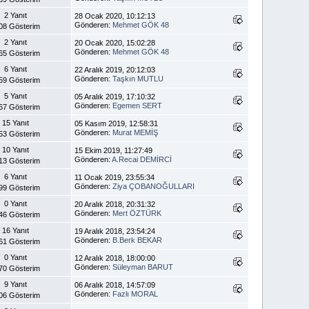
2 Yanıt
28 Ocak 2020, 10:12:13
Gönderen:
Mehmet GÖK 48
08 Gösterim
2 Yanıt
20 Ocak 2020, 15:02:28
Gönderen:
Mehmet GÖK 48
65 Gösterim
6 Yanıt
22 Aralık 2019, 20:12:03
Gönderen:
Taşkın MUTLU
59 Gösterim
5 Yanıt
05 Aralık 2019, 17:10:32
Gönderen:
Egemen SERT
67 Gösterim
15 Yanıt
05 Kasım 2019, 12:58:31
Gönderen:
Murat MEMİŞ
53 Gösterim
10 Yanıt
15 Ekim 2019, 11:27:49
Gönderen:
A.Recai DEMİRCİ
13 Gösterim
6 Yanıt
11 Ocak 2019, 23:55:34
Gönderen:
Ziya ÇOBANOĞULLARI
99 Gösterim
0 Yanıt
20 Aralık 2018, 20:31:32
Gönderen:
Mert ÖZTÜRK
46 Gösterim
16 Yanıt
19 Aralık 2018, 23:54:24
Gönderen:
B.Berk BEKAR
61 Gösterim
0 Yanıt
12 Aralık 2018, 18:00:00
Gönderen:
Süleyman BARUT
70 Gösterim
9 Yanıt
06 Aralık 2018, 14:57:09
Gönderen:
Fazlı MORAL
06 Gösterim