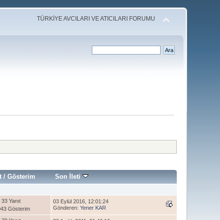
TÜRKİYE AVCILARI VE ATICILARI FORUMU
t
/
Gösterim
Son İleti
33 Yanıt
03 Eylül 2016, 12:01:24
Gönderen:
Yener KAR
43 Gösterim