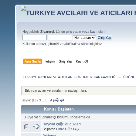
Hoşgeldiniz
Ziyaretçi
. Lütfen
giriş yapın
veya
kayıt olun
.
Kullanıcı adınızı, şifrenizi ve aktif kalma süresini giriniz
Ana Sayfa
İletişim
Giriş Yap
Kayıt Ol
TURKIYE AVCILARI VE ATICILARI FORUMU
»
KARA AVCILIĞI:---TÜRÜNE
Bıldırcın avları ve avcılarının paylaşımları.
Sayfa: [
1
]
2
3
...
8
Aşağı git
Konu
/
Başlatan
0 Üye ve 5 Ziyaretçi bölümü incelemekte.
Reyoka çağrı düdükleri
Başlatan
Emre GÖKTAŞ
Bıldırcın