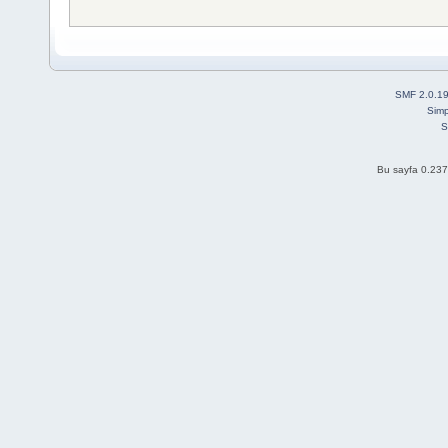
SMF 2.0.1
Simp
S
Bu sayfa 0.237 