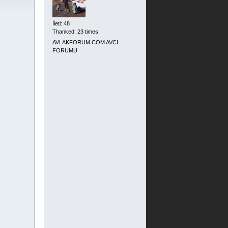
İleti: 48
Thanked: 23 times
AVLAKFORUM.COM AVCI
FORUMU