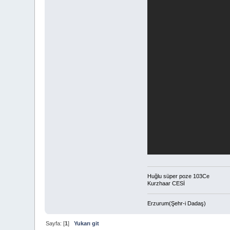
Huğlu süper poze 103Ce
Kurzhaar CESİ
Erzurum(Şehr-i Dadaş)
Sayfa: [
1
]
Yukarı git