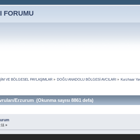
İŞİM VE BÖLGESEL PAYLAŞIMLAR
»
DOĞU ANADOLU BÖLGESİ AVCILARI
»
Kurzhaar Ya
ruları/Erzurum (Okunma sayısı 8861 defa)
zurum
:11 »