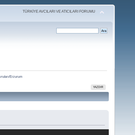
TÜRKİYE AVCILARI VE ATICILARI FORUMU
vruları/Erzurum 
YAZDIR