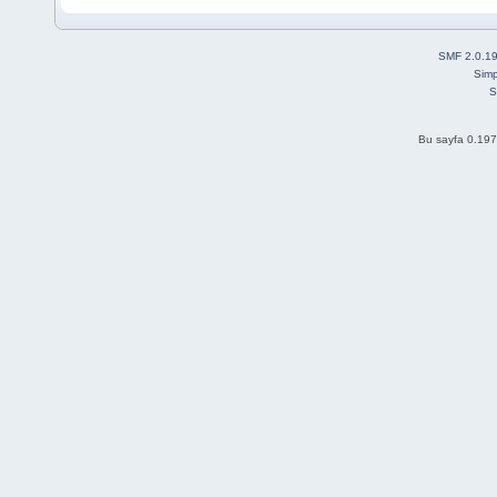
SMF 2.0.1
Simp
S
Bu sayfa 0.197 