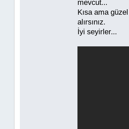
mevcut...
Kısa ama güzel 
alırsınız.
İyi seyirler...