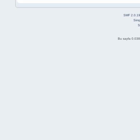
SMF 2.0.1
Simp
S
Bu sayfa 0.038 