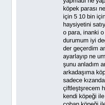
yapmadı ne yapt
köpek parası ne
için 5 10 bin içi
haysiyetini satı
o para, inanki o
durumum iyi de
der geçerdim a
ayarlayıp ne umu
şunu anladım a
arkadaşıma köp
sadece kızanda 
çiftleştşrecem 
kendi köpeği il
çoban köpeği il