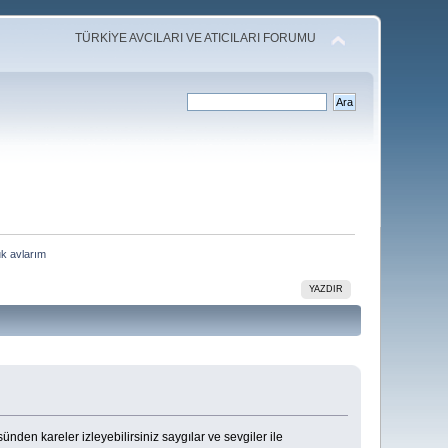
TÜRKİYE AVCILARI VE ATICILARI FORUMU
uk avlarım
YAZDIR
nden kareler izleyebilirsiniz saygılar ve sevgiler ile