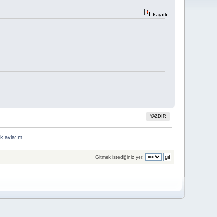
Kayıtlı
YAZDIR
uk avlarım
Gitmek istediğiniz yer: