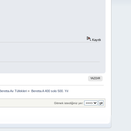
Kayıtlı
YAZDIR
Beretta Av Tüfekleri
»
Beretta A 400 solo 500. Yıl
Gitmek istediğiniz yer: