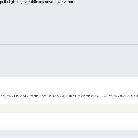
pı ile ilgili bilgi verebilecek arkadaşlar varmı
 EKİPMAN HAKKINDA HER ŞEY
»
YABANCI ÜRETİM AV VE SPOR TÜFEK MARKALARI
»