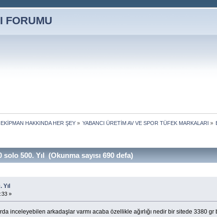
 EKİPMAN HAKKINDA HER ŞEY
»
YABANCI ÜRETİM AV VE SPOR TÜFEK MARKALARI
»
 solo 500. Yıl (Okunma sayısı 690 defa)
 Yıl
:33 »
uarda inceleyebilen arkadaşlar varmı acaba özellikle ağırlığı nedir bir sitede 3380 gr