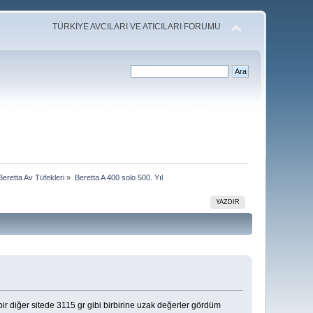
TÜRKİYE AVCILARI VE ATICILARI FORUMU
Beretta Av Tüfekleri
»
Beretta A 400 solo 500. Yıl
YAZDIR
 bir diğer sitede 3115 gr gibi birbirine uzak değerler gördüm