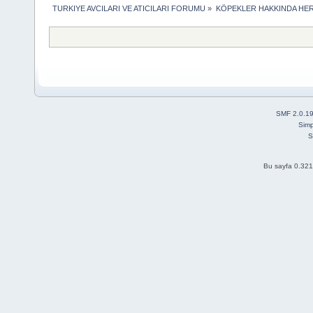
TURKIYE AVCILARI VE ATICILARI FORUMU
»
KÖPEKLER HAKKINDA HER
SMF 2.0.1
Simp
S
Bu sayfa 0.321 