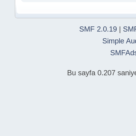
SMF 2.0.19
|
SMF
Simple Au
SMFAd
Bu sayfa 0.207 saniye