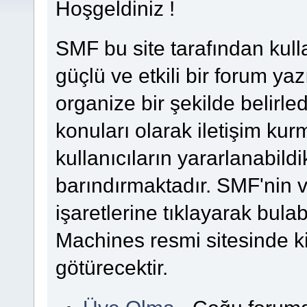
Hoşgeldiniz !
SMF bu site tarafından kullanı
güçlü ve etkili bir forum yazı
organize bir şekilde belirle
konuları olarak iletişim kurm
kullanıcıların yararlanabildi
barındırmaktadır. SMF'nin v
işaretlerine tıklayarak bulab
Machines resmi sitesinde k
götürecektir.