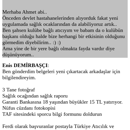
Merhaba Ahmet abi..
Önceden devlet hastahanelerinden alıyorduk fakat yeni
uygulamada sağlık ocaklarından da alabiliyoruz artık..
Ben şahsen kulübe bağlı atıcıyım ve babam da o kulübün
başkanı olduğu halde bize herhangi bir etkisinin olduğunu
görmedim diyebilirim.. :) :)
Ama yine de bir yere bağlı olmakta fayda vardır diye
düşünüyorum..
Enis DEMİRBAŞÇI
:
Ben gönderdim belgeleri yeni çıkartacak arkadaşlar için
bilgilendireyim.
3 Tane fotoğraf
Sağlık ocağından sağlık raporu
Garanti Bankasına 18 yaşından büyükler 15 TL yatırıyor.
Nüfus cüzdanı fotokopisi
TAF sitesindeki sporcu bilgi formunu doldurun
Ferdi olarak başvuranlar postayla Türkiye Atıcılık ve