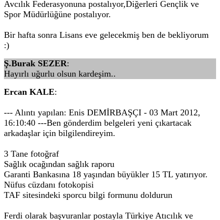
Avcılık Federasyonuna postalıyor,Diğerleri Gençlik ve
Spor Müdürlüğüne postalıyor.
Bir hafta sonra Lisans eve gelecekmiş ben de bekliyorum
:)
Ş.Burak SEZER
:
Hayırlı uğurlu olsun kardeşim..
Ercan KALE
:
--- Alıntı yapılan: Enis DEMİRBAŞÇI - 03 Mart 2012,
16:10:40 ---Ben gönderdim belgeleri yeni çıkartacak
arkadaşlar için bilgilendireyim.
3 Tane fotoğraf
Sağlık ocağından sağlık raporu
Garanti Bankasına 18 yaşından büyükler 15 TL yatırıyor.
Nüfus cüzdanı fotokopisi
TAF sitesindeki sporcu bilgi formunu doldurun
Ferdi olarak başvuranlar postayla Türkiye Atıcılık ve