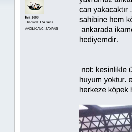
can yakacaktır 
sahibine hem k
İleti: 1698
Thanked: 174 times
ankarada ikam
AVCILIK AVCI SAYFASI
hediyemdir.
not: kesinlikle
huyum yoktur. e
herkeze köpek 