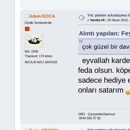
Ynt: pointer arkadaşıma h
Adem KOCA
«
Yanıtla #4 :
20 Nisan 2016, 
Üyelik Sonlandırıldı
Alıntı yapılan: F
çok güzel bir da
İleti: 1698
Thanked: 174 times
eyvallah kardeş
AVCILIK AVCI SAYFASI
feda olsun. kö
sadece hediye e
onları satarım
1981 - Çarşamba/Samsun
0544 565 37 82
Ynt: pointer arkadaşıma h