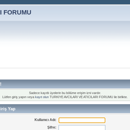
!
Sadece kayıtlı üyelerin bu bölüme erişim izni vardır.
Lütfen giriş yapın veya
kayıt olun
TURKIYE AVCILARI VE ATICILARI FORUMU ile birlikte.
iriş Yap
Kullanıcı Adı:
Şifre: