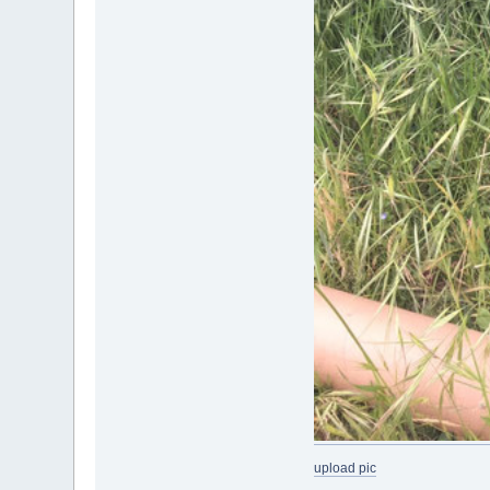
upload pic