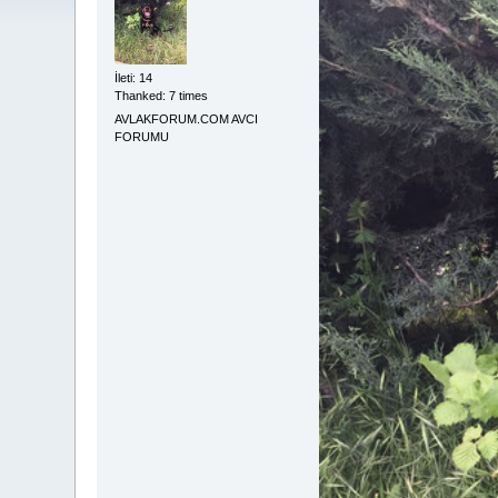
İleti: 14
Thanked: 7 times
AVLAKFORUM.COM AVCI
FORUMU