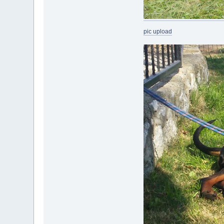
pic upload