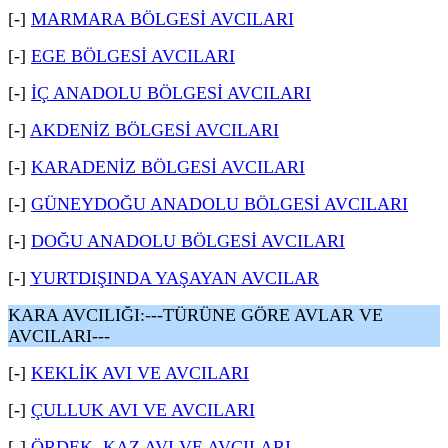
[-]
MARMARA BÖLGESİ AVCILARI
[-]
EGE BÖLGESİ AVCILARI
[-]
İÇ ANADOLU BÖLGESİ AVCILARI
[-]
AKDENİZ BÖLGESİ AVCILARI
[-]
KARADENİZ BÖLGESİ AVCILARI
[-]
GÜNEYDOĞU ANADOLU BÖLGESİ AVCILARI
[-]
DOĞU ANADOLU BÖLGESİ AVCILARI
[-]
YURTDIŞINDA YAŞAYAN AVCILAR
KARA AVCILIĞI:---TÜRÜNE GÖRE AVLAR VE
AVCILARI---
[-]
KEKLİK AVI VE AVCILARI
[-]
ÇULLUK AVI VE AVCILARI
[-]
ÖRDEK, KAZ AVI VE AVCILARI