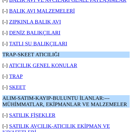
[-]
BALIK AVI VE AVCILARI GENEL PAYLAŞIMLAR
[-]
BALIK AVI MALZEMELERİ
[-]
ZIPKINLA BALIK AVI
[-]
DENİZ BALIKÇILARI
[-]
TATLI SU BALIKÇILARI
TRAP-SKEET ATICILIĞI
[-]
ATICILIK GENEL KONULAR
[-]
TRAP
[-]
SKEET
ALIM-SATIM-KAYIP-BULUNTU İLANLAR:---
MÜHİMMATLAR, EKİPMANLAR VE MALZEMELER
[-]
SATILIK FİŞEKLER
[-]
SATILIK AVCILIK-ATICILIK EKİPMAN VE