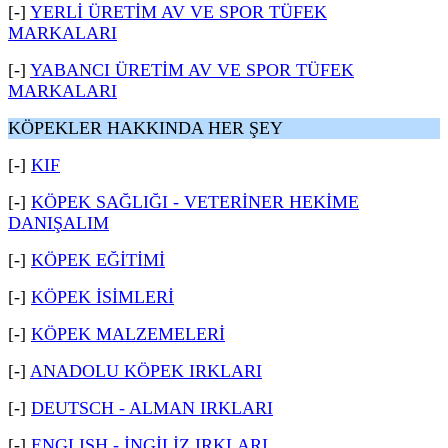
[-]
YERLİ ÜRETİM AV VE SPOR TÜFEK
MARKALARI
[-]
YABANCI ÜRETİM AV VE SPOR TÜFEK
MARKALARI
KÖPEKLER HAKKINDA HER ŞEY
[-]
KIF
[-]
KÖPEK SAĞLIĞI - VETERİNER HEKİME
DANIŞALIM
[-]
KÖPEK EĞİTİMİ
[-]
KÖPEK İSİMLERİ
[-]
KÖPEK MALZEMELERİ
[-]
ANADOLU KÖPEK IRKLARI
[-]
DEUTSCH - ALMAN IRKLARI
[-]
ENGLISH - İNGİLİZ IRKLARI