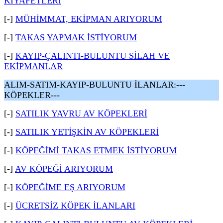
KIYAFETLERİ
[-]
MÜHİMMAT, EKİPMAN ARIYORUM
[-]
TAKAS YAPMAK İSTİYORUM
[-]
KAYIP-ÇALINTI-BULUNTU SİLAH VE
EKİPMANLAR
ALIM-SATIM-KAYIP-BULUNTU İLANLAR:---
KÖPEKLER---
[-]
SATILIK YAVRU AV KÖPEKLERİ
[-]
SATILIK YETİŞKİN AV KÖPEKLERİ
[-]
KÖPEĞİMİ TAKAS ETMEK İSTİYORUM
[-]
AV KÖPEĞİ ARIYORUM
[-]
KÖPEĞİME EŞ ARIYORUM
[-]
ÜCRETSİZ KÖPEK İLANLARI