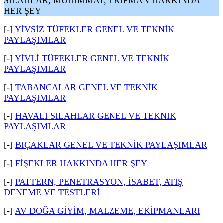
SİLAHLAR, MÜHİMMAT, EKİPMAN HAKKINDA
HER ŞEY
[-]
YİVSİZ TÜFEKLER GENEL VE TEKNİK
PAYLAŞIMLAR
[-]
YİVLİ TÜFEKLER GENEL VE TEKNİK
PAYLAŞIMLAR
[-]
TABANCALAR GENEL VE TEKNİK
PAYLAŞIMLAR
[-]
HAVALI SİLAHLAR GENEL VE TEKNİK
PAYLAŞIMLAR
[-]
BIÇAKLAR GENEL VE TEKNİK PAYLAŞIMLAR
[-]
FİŞEKLER HAKKINDA HER ŞEY
[-]
PATTERN, PENETRASYON, İSABET, ATIŞ
DENEME VE TESTLERİ
[-]
AV DOĞA GİYİM, MALZEME, EKİPMANLARI