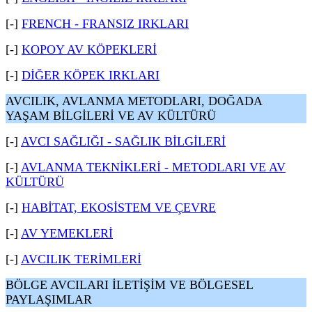
[-]
FRENCH - FRANSIZ IRKLARI
[-]
KOPOY AV KÖPEKLERİ
[-]
DİĞER KÖPEK IRKLARI
AVCILIK, AVLANMA METODLARI, DOĞADA
YAŞAM BİLGİLERİ VE AV KÜLTÜRÜ
[-]
AVCI SAĞLIĞI - SAĞLIK BİLGİLERİ
[-]
AVLANMA TEKNİKLERİ - METODLARI VE AV
KÜLTÜRÜ
[-]
HABİTAT, EKOSİSTEM VE ÇEVRE
[-]
AV YEMEKLERİ
[-]
AVCILIK TERİMLERİ
BÖLGE AVCILARI İLETİŞİM VE BÖLGESEL
PAYLAŞIMLAR