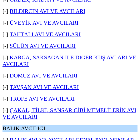
[-]
BILDIRCIN AVI VE AVCILARI
[-]
ÜVEYİK AVI VE AVCILARI
[-]
TAHTALI AVI VE AVCILARI
[-]
SÜLÜN AVI VE AVCILARI
[-]
KARGA, SAKSAĞAN İLE DİĞER KUŞ AVLARI VE
AVCILARI
[-]
DOMUZ AVI VE AVCILARI
[-]
TAVŞAN AVI VE AVCILARI
[-]
TROFE AVI VE AVCILARI
[-]
ÇAKAL, TİLKİ, SANSAR GİBİ MEMELİLERİN AVI
VE AVCILARI
BALIK AVCILIĞI