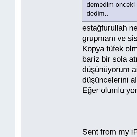
demedim onceki ga
dedim..
estağfurullah n
grupmanı ve sis
Kopya tüfek olm
bariz bir sola 
düşünüyorum an
düşüncelerini a
Eğer olumlu yor
Sent from my i