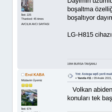
Dayimin üzümlü
boşaltma özelliğ
İleti: 225
boşaltıyor dayım
Thanked: 45 times
AVCILIK AVCI SAYFASI
LG-H815 cihazım
1994 BURSA-TAVŞANLI
Ynt: Astega wp5 yerli mal
Erol KABA
«
Yanıtla #11 :
09 Aralık 2015,
Müdavim Üyemiz
Volkan abiden ri
konuları tek baş
İleti: 674