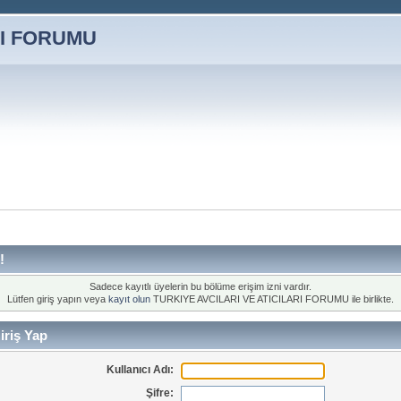
!
Sadece kayıtlı üyelerin bu bölüme erişim izni vardır.
Lütfen giriş yapın veya
kayıt olun
TURKIYE AVCILARI VE ATICILARI FORUMU ile birlikte.
iriş Yap
Kullanıcı Adı:
Şifre: