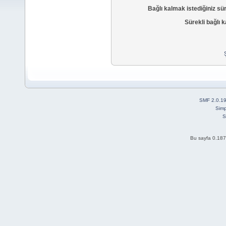
Bağlı kalmak istediğiniz sü
Sürekli bağlı k
SMF 2.0.1
Simp
S
Bu sayfa 0.187 