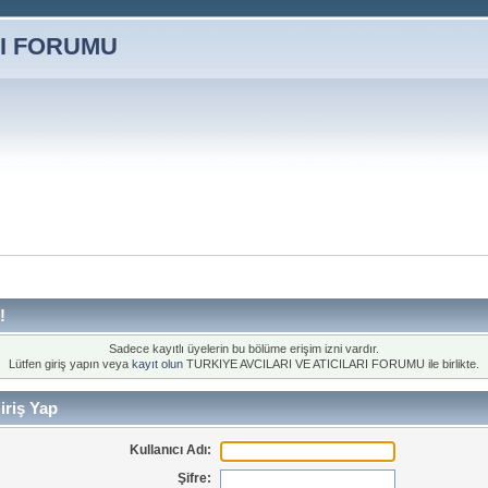
!
Sadece kayıtlı üyelerin bu bölüme erişim izni vardır.
Lütfen giriş yapın veya
kayıt olun
TURKIYE AVCILARI VE ATICILARI FORUMU ile birlikte.
iriş Yap
Kullanıcı Adı:
Şifre: