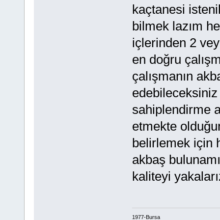
kaçtanesi istenil
bilmek lazım h
içlerinden 2 veya
en doğru çalışm
çalışmanın akb
edebileceksiniz 
sahiplendirme a
etmekte olduğumu
belirlemek için 
akbaş bulunamı
kaliteyi yakaları
1977-Bursa