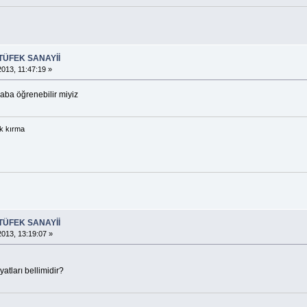
TÜFEK SANAYİİ
013, 11:47:19 »
acaba öğrenebilir miyiz
ek kırma
TÜFEK SANAYİİ
013, 13:19:07 »
atları bellimidir?