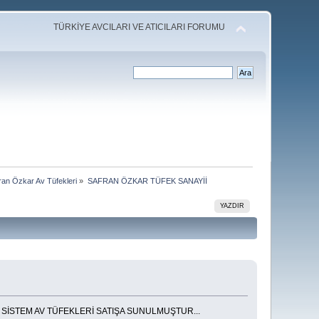
TÜRKİYE AVCILARI VE ATICILARI FORUMU
ran Özkar Av Tüfekleri
»
SAFRAN ÖZKAR TÜFEK SANAYİİ
YAZDIR
 SİSTEM AV TÜFEKLERİ SATIŞA SUNULMUŞTUR...