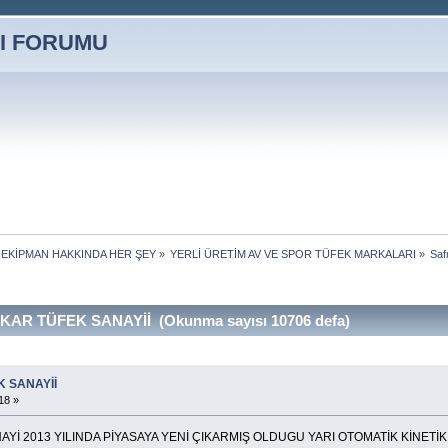
 EKİPMAN HAKKINDA HER ŞEY
»
YERLİ ÜRETİM AV VE SPOR TÜFEK MARKALARI
»
Saf
AR TÜFEK SANAYİİ (Okunma sayısı 10706 defa)
 SANAYİİ
18 »
Yİ 2013 YILINDA PİYASAYA YENİ ÇIKARMIŞ OLDUGU YARI OTOMATİK KİNETİK