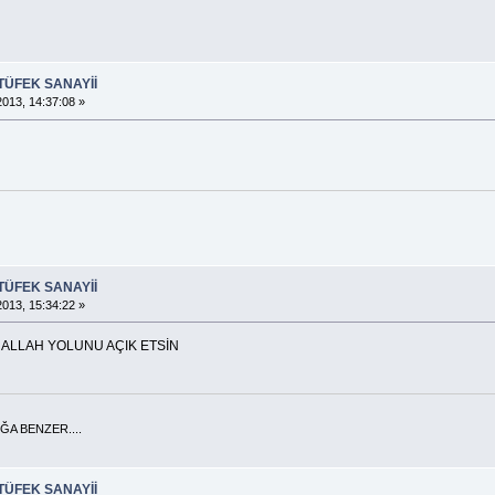
TÜFEK SANAYİİ
013, 14:37:08 »
TÜFEK SANAYİİ
013, 15:34:22 »
N ALLAH YOLUNU AÇIK ETSİN
A BENZER....
TÜFEK SANAYİİ