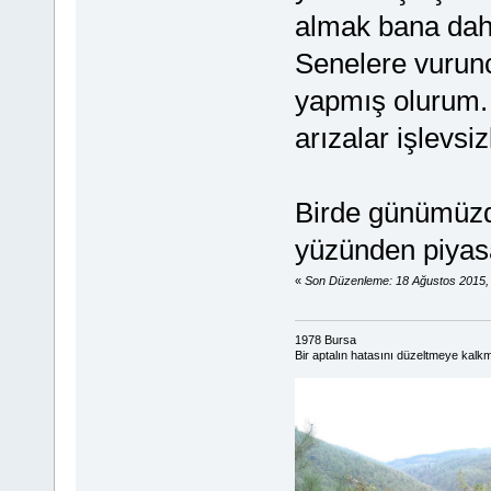
almak bana daha
Senelere vurunc
yapmış olurum.
arızalar işlevsi
Birde günümüzd
yüzünden piyas
«
Son Düzenleme: 18 Ağustos 2015,
1978 Bursa
Bir aptalın hatasını düzeltmeye kalkma