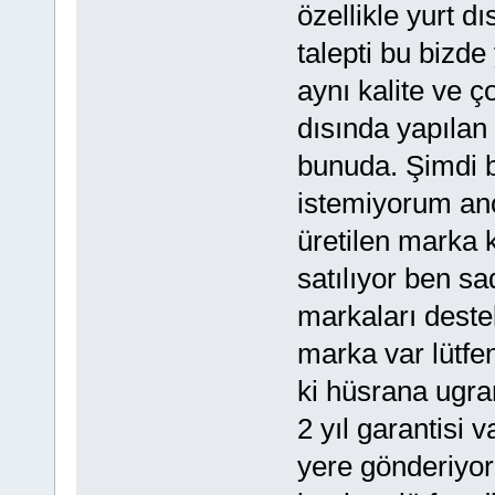
özellikle yurt dı
talepti bu bizde 
aynı kalite ve ç
dısında yapılan
bunuda. Şimdi 
istemiyorum an
üretilen marka 
satılıyor ben sa
markaları dest
marka var lütfen
ki hüsrana ugra
2 yıl garantisi 
yere gönderiyor