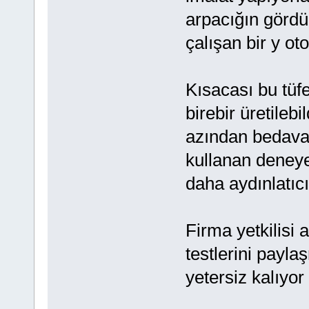
arpacığın gördü
çalışan bir y ot
Kısacası bu tüfe
birebir üretileb
azından bedava
kullanan deneye
daha aydınlatıcı
Firma yetkilisi
testlerini payla
yetersiz kalıyor