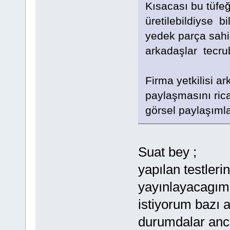
Kısacası bu tüfeğ
üretilebildiyse 
yedek parça sahi
arkadaşlar tecrub
Firma yetkilisi a
paylaşmasını rica
görsel paylaşımla
Suat bey ;
yapılan testleri
yayınlayacagım 
istiyorum bazı 
durumdalar anc