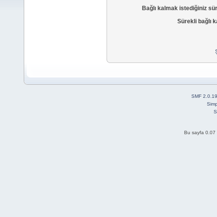
Bağlı kalmak istediğiniz sü
Sürekli bağlı k
SMF 2.0.1
Simp
S
Bu sayfa 0.07 