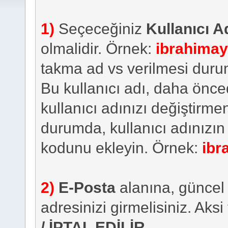
1)
Seçeceğiniz
Kullanıcı A
olmalidir. Örnek:
ibrahima
takma ad vs verilmesi duru
Bu kullanıcı adı, daha önced
kullanıcı adınızı değiştirm
durumda, kullanıcı adınızın
kodunu ekleyin. Örnek:
ibr
2)
E-Posta
alanına, güncel 
adresinizi girmelisiniz. Aksi
/ İPTAL EDİLİR
.