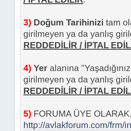
3)
Doğum Tarihinizi
tam ola
girilmeyen ya da yanlış giril
REDDEDİLİR / İPTAL EDİL
4)
Yer
alanına "Yaşadığınız İl"
girilmeyen ya da yanlış giril
REDDEDİLİR / İPTAL EDİL
5)
FORUMA ÜYE OLARAK
http://avlakforum.com/frm/