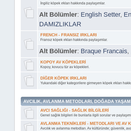
İngiliz köpek ırkları hakkında paylaşımlar.
Alt Bölümler
:
English Setter
,
En
DAMIZLIKLAR
FRENCH - FRANSIZ IRKLARI
Fransız köpek ırkları hakkında paylaşımlar.
Alt Bölümler
:
Braque Francais
,
KOPOY AV KÖPEKLERİ
Kopoy, kovucu tür av köpekleri.
DİĞER KÖPEK IRKLARI
Yukarıdaki diğer kategorilere girmeyen köpek ırkları hakk
AVCILIK, AVLANMA METODLARI, DOĞADA YAŞAM 
AVCI SAĞLIĞI - SAĞLIK BİLGİLERİ
Genel sağlık bilgileri ile bunlarla ilgili sorular ve paylaşıml
AVLANMA TEKNİKLERİ - METODLARI VE AV 
Avcılık ve avlanma metodları. Av kültüründe; güvenlik, ava