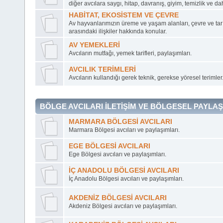
diğer avcılara saygı, hitap, davranış, giyim, temizlik ve dah
HABİTAT, EKOSİSTEM VE ÇEVRE
Av hayvanlarımızın üreme ve yaşam alanları, çevre ve tarı
arasındaki ilişkiler hakkında konular.
AV YEMEKLERİ
Avcıların mutfağı, yemek tarifleri, paylaşımları.
AVCILIK TERİMLERİ
Avcıların kullandığı gerek teknik, gerekse yöresel terimler
BÖLGE AVCILARI İLETİŞİM VE BÖLGESEL PAYLA
MARMARA BÖLGESİ AVCILARI
Marmara Bölgesi avcıları ve paylaşımları.
EGE BÖLGESİ AVCILARI
Ege Bölgesi avcıları ve paylaşımları.
İÇ ANADOLU BÖLGESİ AVCILARI
İç Anadolu Bölgesi avcıları ve paylaşımları.
AKDENİZ BÖLGESİ AVCILARI
Akdeniz Bölgesi avcıları ve paylaşımları.