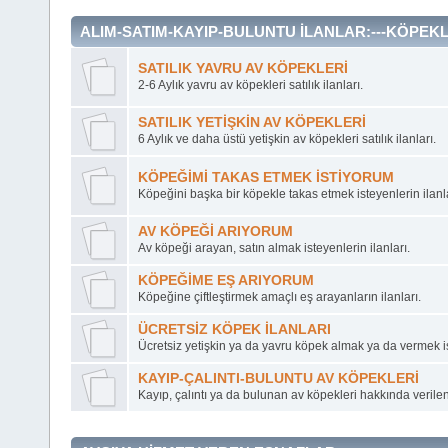
ALIM-SATIM-KAYIP-BULUNTU İLANLAR:---KÖPEKL
SATILIK YAVRU AV KÖPEKLERİ
2-6 Aylık yavru av köpekleri satılık ilanları.
SATILIK YETİŞKİN AV KÖPEKLERİ
6 Aylık ve daha üstü yetişkin av köpekleri satılık ilanları.
KÖPEĞİMİ TAKAS ETMEK İSTİYORUM
Köpeğini başka bir köpekle takas etmek isteyenlerin ilanla
AV KÖPEĞİ ARIYORUM
Av köpeği arayan, satın almak isteyenlerin ilanları.
KÖPEĞİME EŞ ARIYORUM
Köpeğine çiftleştirmek amaçlı eş arayanların ilanları.
ÜCRETSİZ KÖPEK İLANLARI
Ücretsiz yetişkin ya da yavru köpek almak ya da vermek ist
KAYIP-ÇALINTI-BULUNTU AV KÖPEKLERİ
Kayıp, çalıntı ya da bulunan av köpekleri hakkında verilen 