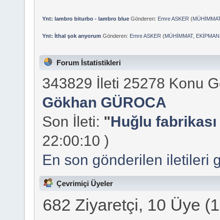
Ynt: lambro biturbo - lambro blue
Gönderen:
Emre ASKER
(
MÜHİMMAT
Ynt: İthal şok arıyorum
Gönderen:
Emre ASKER
(
MÜHİMMAT, EKİPMAN
Forum İstatistikleri
343829 İleti 25278 Konu 
Gökhan GÜROCA
Son İleti:
"
Huğlu fabrikası 
22:00:10 )
En son gönderilen iletileri 
Çevrimiçi Üyeler
682 Ziyaretçi, 10 Üye (