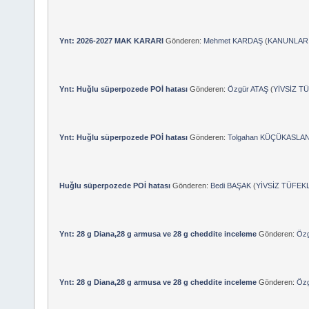
Ynt: 2026-2027 MAK KARARI
Gönderen:
Mehmet KARDAŞ
(
KANUNLAR,
Ynt: Huğlu süperpozede POİ hatası
Gönderen:
Özgür ATAŞ
(
YİVSİZ T
Ynt: Huğlu süperpozede POİ hatası
Gönderen:
Tolgahan KÜÇÜKASLA
Huğlu süperpozede POİ hatası
Gönderen:
Bedi BAŞAK
(
YİVSİZ TÜFEK
Ynt: 28 g Diana,28 g armusa ve 28 g cheddite inceleme
Gönderen:
Özg
Ynt: 28 g Diana,28 g armusa ve 28 g cheddite inceleme
Gönderen:
Özg