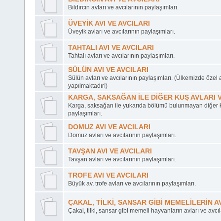
Bıldırcın avları ve avcılarının paylaşımları.
ÜVEYİK AVI VE AVCILARI
Üveyik avları ve avcılarının paylaşımları.
TAHTALI AVI VE AVCILARI
Tahtalı avları ve avcılarının paylaşımları.
SÜLÜN AVI VE AVCILARI
Sülün avları ve avcılarının paylaşımları. (Ülkemizde özel 
yapılmaktadır!)
KARGA, SAKSAĞAN İLE DİĞER KUŞ AVLARI V
Karga, saksağan ile yukarıda bölümü bulunmayan diğer ku
paylaşımları.
DOMUZ AVI VE AVCILARI
Domuz avları ve avcılarının paylaşımları.
TAVŞAN AVI VE AVCILARI
Tavşan avları ve avcılarının paylaşımları.
TROFE AVI VE AVCILARI
Büyük av, trofe avları ve avcılarının paylaşımları.
ÇAKAL, TİLKİ, SANSAR GİBİ MEMELİLERİN AV
Çakal, tilki, sansar gibi memeli hayvanların avları ve avcıl