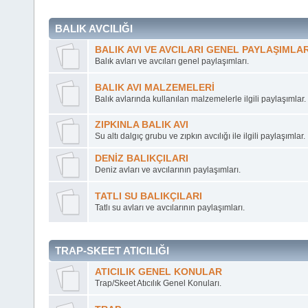
BALIK AVCILIĞI
BALIK AVI VE AVCILARI GENEL PAYLAŞIMLA
Balık avları ve avcıları genel paylaşımları.
BALIK AVI MALZEMELERİ
Balık avlarında kullanılan malzemelerle ilgili paylaşımlar.
ZIPKINLA BALIK AVI
Su altı dalgıç grubu ve zıpkın avcılığı ile ilgili paylaşımlar.
DENİZ BALIKÇILARI
Deniz avları ve avcılarının paylaşımları.
TATLI SU BALIKÇILARI
Tatlı su avları ve avcılarının paylaşımları.
TRAP-SKEET ATICILIĞI
ATICILIK GENEL KONULAR
Trap/Skeet Atıcılık Genel Konuları.