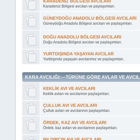
KARADENİZ BÖLGESİ AVCILARI
Karadeniz Bölgesi avcıları ve paylaşımları.
GÜNEYDOĞU ANADOLU BÖLGESİ AVCILARI
Güneydoğu Anadolu Bölgesi avcıları ve paylaşımları.
DOĞU ANADOLU BÖLGESİ AVCILARI
Doğu Anadolu Bölgesi avcıları ve paylaşımları.
YURTDIŞINDA YAŞAYAN AVCILAR
Yurtdışında yaşayan avcılarımız ve paylaşımları.
KARA AVCILIĞI:---TÜRÜNE GÖRE AVLAR VE AVCILA
KEKLİK AVI VE AVCILARI
Keklik avları ve avcılarının paylaşımları.
ÇULLUK AVI VE AVCILARI
Çulluk avları ve avcılarının paylaşımları.
ÖRDEK, KAZ AVI VE AVCILARI
Ördek, kaz avları ve avcılarının paylaşımları.
BILDIRCIN AVI VE AVCILARI