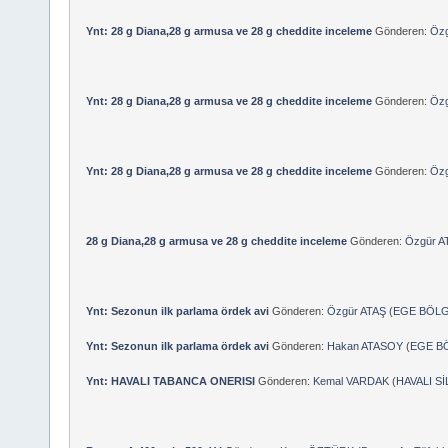
Ynt: 28 g Diana,28 g armusa ve 28 g cheddite inceleme
Gönderen:
Özg
Ynt: 28 g Diana,28 g armusa ve 28 g cheddite inceleme
Gönderen:
Özg
Ynt: 28 g Diana,28 g armusa ve 28 g cheddite inceleme
Gönderen:
Özg
28 g Diana,28 g armusa ve 28 g cheddite inceleme
Gönderen:
Özgür A
Ynt: Sezonun ilk parlama ördek avi
Gönderen:
Özgür ATAŞ
(
EGE BÖLG
Ynt: Sezonun ilk parlama ördek avi
Gönderen:
Hakan ATASOY
(
EGE BÖ
Ynt: HAVALI TABANCA ONERISI
Gönderen:
Kemal VARDAK
(
HAVALI S