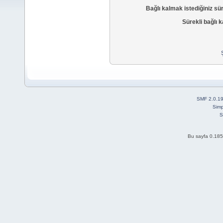
Bağlı kalmak istediğiniz sü
Sürekli bağlı k
SMF 2.0.1
Simp
S
Bu sayfa 0.185 