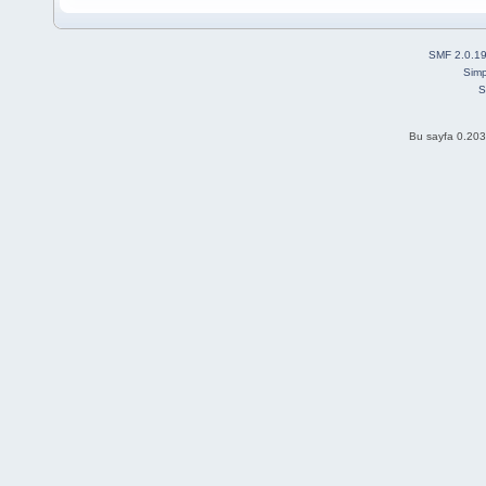
SMF 2.0.1
Simp
S
Bu sayfa 0.203 