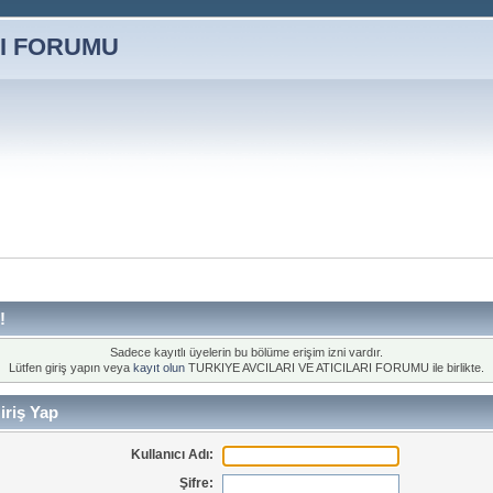
!
Sadece kayıtlı üyelerin bu bölüme erişim izni vardır.
Lütfen giriş yapın veya
kayıt olun
TURKIYE AVCILARI VE ATICILARI FORUMU ile birlikte.
iriş Yap
Kullanıcı Adı:
Şifre: