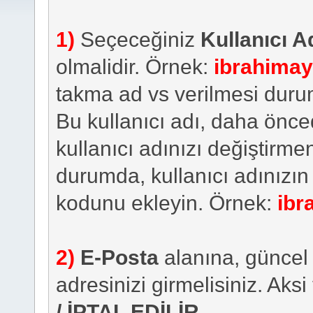
1)
Seçeceğiniz
Kullanıcı A
olmalidir. Örnek:
ibrahima
takma ad vs verilmesi duru
Bu kullanıcı adı, daha önced
kullanıcı adınızı değiştirm
durumda, kullanıcı adınızın
kodunu ekleyin. Örnek:
ibr
2)
E-Posta
alanına, güncel 
adresinizi girmelisiniz. Aksi
/ İPTAL EDİLİR
.