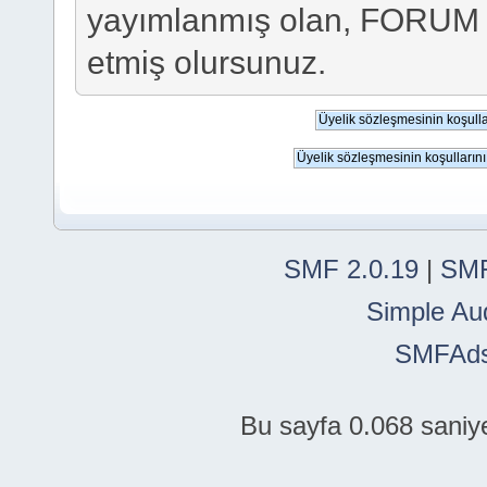
yayımlanmış olan, FORUM
etmiş olursunuz.
SMF 2.0.19
|
SMF
Simple Au
SMFAd
Bu sayfa 0.068 saniye