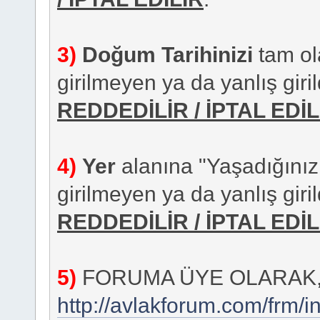
3)
Doğum Tarihinizi
tam ola
girilmeyen ya da yanlış giril
REDDEDİLİR / İPTAL EDİL
4)
Yer
alanına "Yaşadığınız İl"
girilmeyen ya da yanlış giril
REDDEDİLİR / İPTAL EDİL
5)
FORUMA ÜYE OLARAK
http://avlakforum.com/frm/