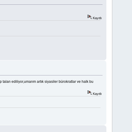
Kayıtlı
alan ediliyor,umarım artık siyasiler bürokratlar ve halk bu
Kayıtlı