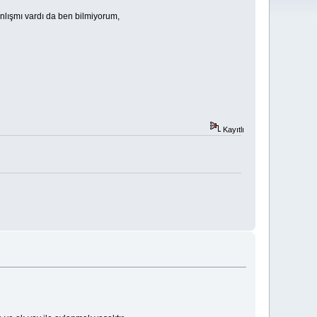
nlışmı vardı da ben bilmiyorum,
Kayıtlı