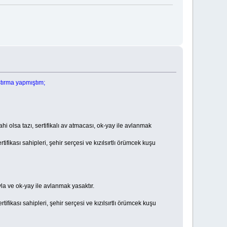
tırma yapmıştım;
olsa tazı, sertifikalı av atmacası, ok-yay ile avlanmak
ifikası sahipleri, şehir serçesi ve kızılsırtlı örümcek kuşu
a ve ok-yay ile avlanmak yasaktır.
tifikası sahipleri, şehir serçesi ve kızılsırtlı örümcek kuşu