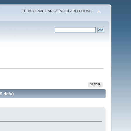
TÜRKİYE AVCILARI VE ATICILARI FORUMU
YAZDIR
9 defa)