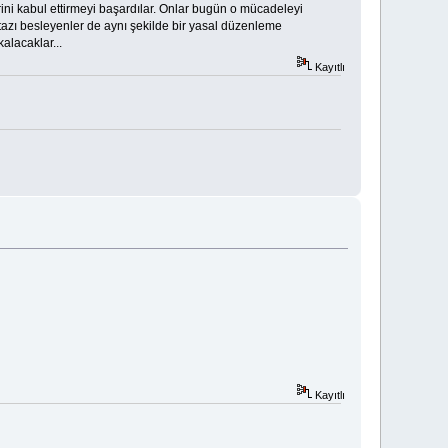
rini kabul ettirmeyi başardılar. Onlar bugün o mücadeleyi
azı besleyenler de aynı şekilde bir yasal düzenleme
alacaklar...
Kayıtlı
Kayıtlı