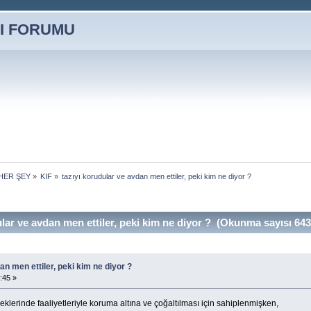
HER ŞEY
»
KIF
»
tazıyı korudular ve avdan men ettiler, peki kim ne diyor ?
lar ve avdan men ettiler, peki kim ne diyor ? (Okunma sayısı 643
an men ettiler, peki kim ne diyor ?
:45 »
neklerinde faaliyetleriyle koruma altına ve çoğaltılması için sahiplenmişken,