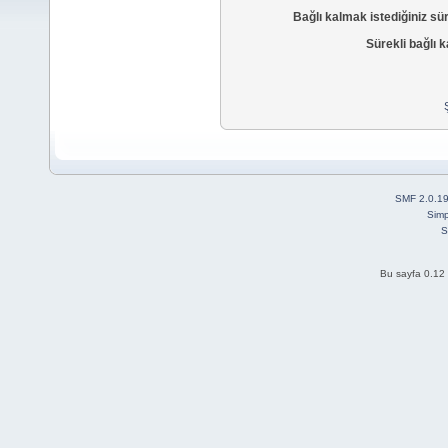
Bağlı kalmak istediğiniz sü
Sürekli bağlı k
SMF 2.0.1
Simp
S
Bu sayfa 0.12 