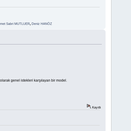
met Sabri MUTLUER
,
Deniz HANÖZ
olarak genel istekleri karşılayan bir model.
Kayıtlı