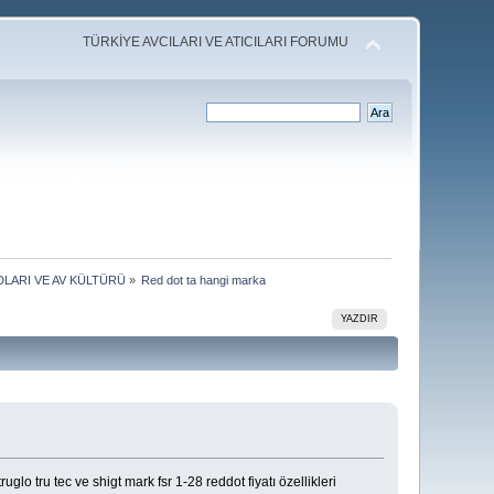
TÜRKİYE AVCILARI VE ATICILARI FORUMU
DLARI VE AV KÜLTÜRÜ
»
Red dot ta hangi marka
YAZDIR
lo tru tec ve shigt mark fsr 1-28 reddot fiyatı özellikleri