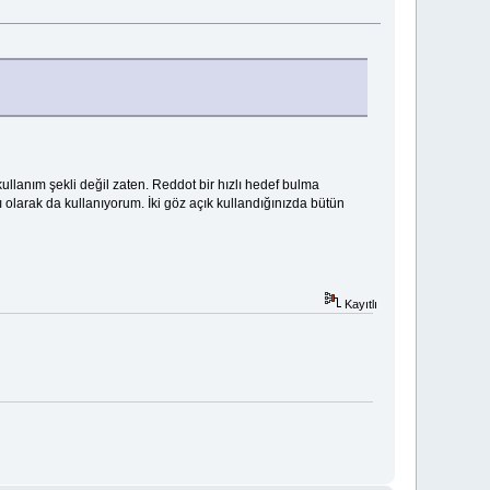
kullanım şekli değil zaten. Reddot bir hızlı hedef bulma
lı olarak da kullanıyorum. İki göz açık kullandığınızda bütün
Kayıtlı