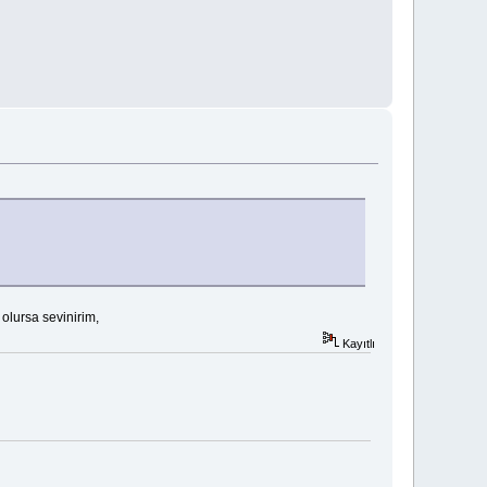
 olursa sevinirim,
Kayıtlı