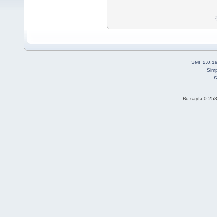
SMF 2.0.1
Simp
S
Bu sayfa 0.253 