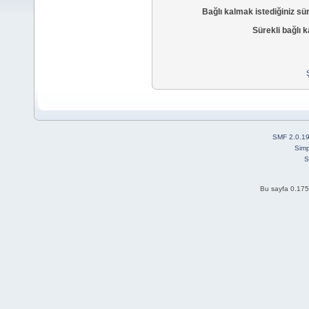
Bağlı kalmak istediğiniz sü
Sürekli bağlı k
SMF 2.0.1
Simp
S
Bu sayfa 0.175 