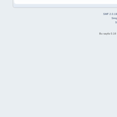
SMF 2.0.1
Simp
S
Bu sayfa 0.16 