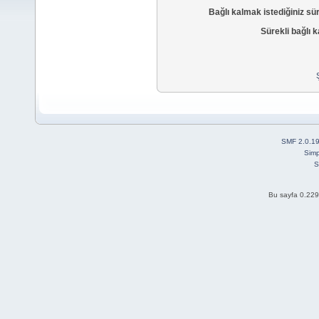
Bağlı kalmak istediğiniz sü
Sürekli bağlı k
SMF 2.0.1
Simp
S
Bu sayfa 0.229 