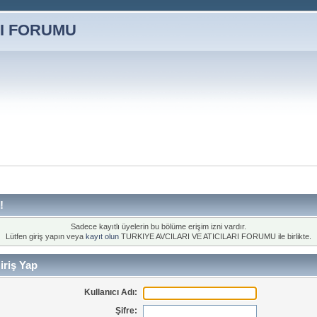
!
Sadece kayıtlı üyelerin bu bölüme erişim izni vardır.
Lütfen giriş yapın veya
kayıt olun
TURKIYE AVCILARI VE ATICILARI FORUMU ile birlikte.
iriş Yap
Kullanıcı Adı:
Şifre: