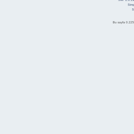
Simp
S
Bu sayfa 0.225 