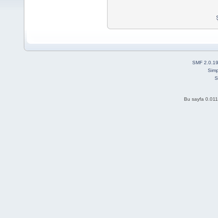
SMF 2.0.1
Simp
S
Bu sayfa 0.011