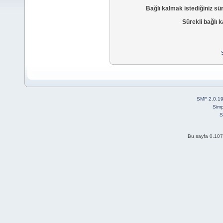
Bağlı kalmak istediğiniz sü
Sürekli bağlı k
SMF 2.0.1
Simp
S
Bu sayfa 0.107 