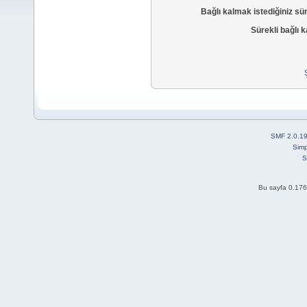
Bağlı kalmak istediğiniz sü
Sürekli bağlı k
SMF 2.0.1
Simp
S
Bu sayfa 0.176 